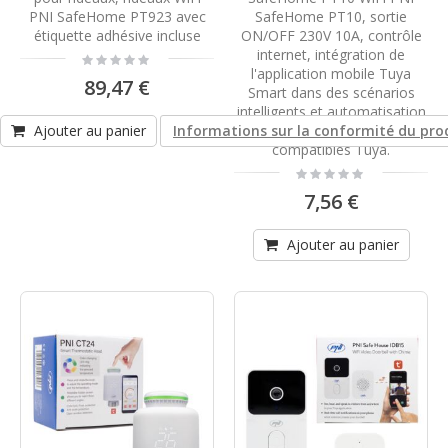
PNI SafeHome PT923 avec
SafeHome PT10, sortie
étiquette adhésive incluse
ON/OFF 230V 10A, contrôle
internet, intégration de
Rating:
0%
l'application mobile Tuya
89,47 €
Smart dans des scénarios
intelligents et automatisation
avec d'autres produits
Ajouter au panier
Informations sur la conformité du pro
compatibles Tuya.
Rating:
0%
7,56 €
Ajouter au panier