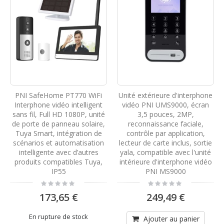
PNI SafeHome PT770 WiFi
Unité extérieure d'interphone
Interphone vidéo intelligent
vidéo PNI UMS9000, écran
sans fil, Full HD 1080P, unité
3,5 pouces, 2MP,
de porte de panneau solaire,
reconnaissance faciale,
Tuya Smart, intégration de
contrôle par application,
scénarios et automatisation
lecteur de carte inclus, sortie
intelligente avec d’autres
yala, compatible avec l'unité
produits compatibles Tuya,
intérieure d'interphone vidéo
IP55
PNI MS9000
Rating:
Rating:
0%
0%
173,65 €
249,49 €
En rupture de stock
Ajouter au panier