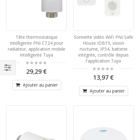
Tête thermostatique
Sonnette vidéo WiFi PNI Safe
intelligente PNI CT24 pour
House IDB15, vision
radiateur, application mobile
nocturne, IP54, batterie
intelligente Tuya
intégrée, contrôle depuis
l'application Tuya
Rating:
0%
Rating:
29,29 €
0%
Filtrer
13,97 €
par
Ajouter au panier
Ajouter au panier