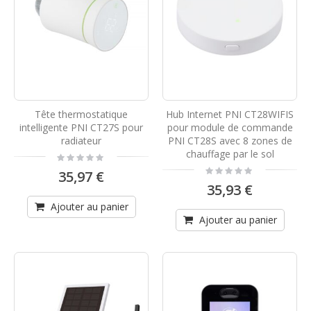
Tête thermostatique
Hub Internet PNI CT28WIFIS
intelligente PNI CT27S pour
pour module de commande
radiateur
PNI CT28S avec 8 zones de
chauffage par le sol
Rating:
0%
Rating:
35,97 €
0%
35,93 €
Ajouter au panier
Ajouter au panier