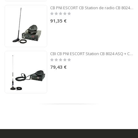
CB PNI ESCORT CB Station de radio CB 8024 ASQ 12 / 24V + CB PNI Extra 45 antenne
Rating:
0%
91,35 €
CBI CB PNI ESCORT Station CB 8024 ASQ + CB PNI S75 antenne avec aimant
Rating:
0%
79,43 €