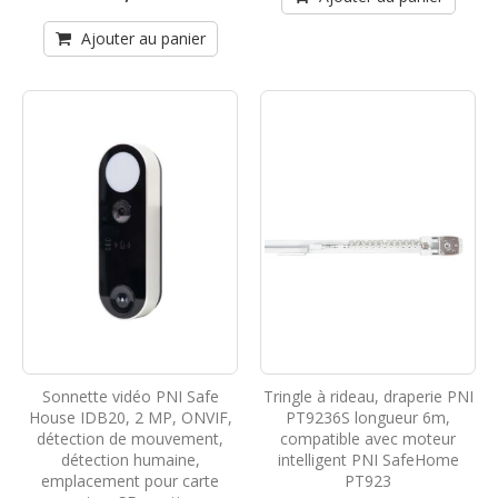
Ajouter au panier
Sonnette vidéo PNI Safe
Tringle à rideau, draperie PNI
House IDB20, 2 MP, ONVIF,
PT9236S longueur 6m,
détection de mouvement,
compatible avec moteur
détection humaine,
intelligent PNI SafeHome
emplacement pour carte
PT923