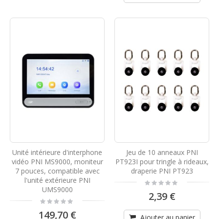
Unité intérieure d'interphone
Jeu de 10 anneaux PNI
vidéo PNI MS9000, moniteur
PT923I pour tringle à rideaux,
7 pouces, compatible avec
draperie PNI PT923
l'unité extérieure PNI
Rating:
0%
UMS9000
2,39 €
Rating:
0%
149,70 €
Ajouter au panier