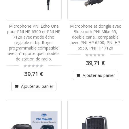
Microphone PNI Echo One
Microphone et dongle avec
pour PNI HP 6500 et PNI HP
Bluetooth PNI Mike 65,
7120 avec mode écho
double canal, compatible
réglable et bip Roger
avec PNI HP 6500, PNI HP
programmable compatible
6550, PNI HP 7120
avec n'importe quel modèle
Rating:
0%
de station de radio.
39,71 €
Rating:
0%
39,71 €
Ajouter au panier
Ajouter au panier