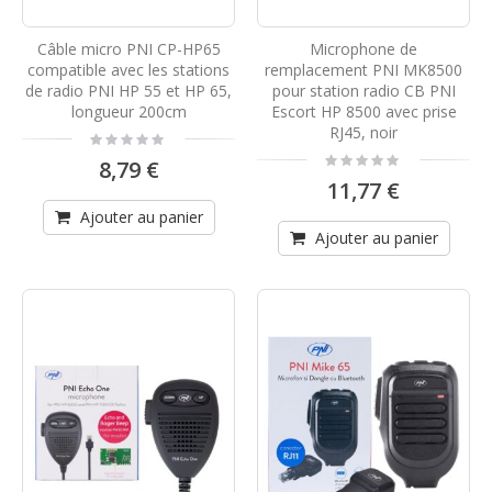
Câble micro PNI CP-HP65
Microphone de
compatible avec les stations
remplacement PNI MK8500
de radio PNI HP 55 et HP 65,
pour station radio CB PNI
longueur 200cm
Escort HP 8500 avec prise
RJ45, noir
Rating:
0%
Rating:
8,79 €
0%
11,77 €
Ajouter au panier
Ajouter au panier