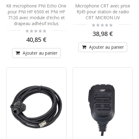
Kit microphone PNI Echo One
Microphone CRT avec prise
pour PNI HP 6500 et PNI HP
RJ45 pour station de radio
7120 avec module d'écho et
CRT MICRON UV
drapeau adhésif inclus
Rating:
0%
Rating:
38,98 €
0%
40,85 €
Ajouter au panier
Ajouter au panier