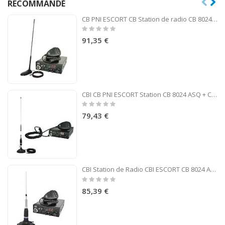
RECOMMANDÉ
CB PNI ESCORT CB Station de radio CB 8024 ASQ 12 / 24V + CB PNI Extra 45 antenne
Rating:
0%
91,35 €
CBI CB PNI ESCORT Station CB 8024 ASQ + CB PNI S75 antenne avec aimant
Rating:
0%
79,43 €
CBI Station de Radio CBI ESCORT CB 8024 ASQ + CB PNI ML160 Antenne avec Aimant
Rating:
0%
85,39 €