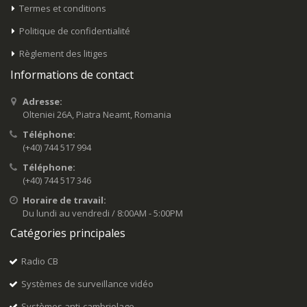
Termes et conditions
Politique de confidentialité
Règlement des litiges
Informations de contact
Adresse:
Olteniei 26A, Piatra Neamt, Romania
Téléphone:
(+40) 744 517 994
Téléphone:
(+40) 744 517 346
Horaire de travail:
Du lundi au vendredi / 8:00AM - 5:00PM
Catégories principales
Radio CB
Systèmes de surveillance vidéo
Systèmes anti-cambriolage