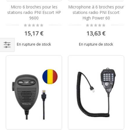
Micro 6 broches pour les
Microphone à 6 broches pour
stations radio PNI Escort HP
stations radio PNI Escort
9600
High Power 60
Rating:
Rating:
0%
0%
15,17 €
13,63 €
En rupture de stock
En rupture de stock
Filtrer
par