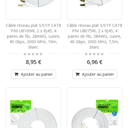
Câble réseau plat S/STP CAT8
Câble réseau plat S/STP CAT8
PNI U8100W, 2 x RJ45, 4
PNI U8075W, 2 x RJ45, 4
paires de fils, 28AWG, cuivre,
paires de fils, 28AWG, cuivre,
40 Gbps, 2000 MHz, 10m,
40 Gbps, 2000 MHz, 7,5m,
blanc
blanc
Rating:
Rating:
0%
0%
8,95 €
6,96 €
Ajouter au panier
Ajouter au panier