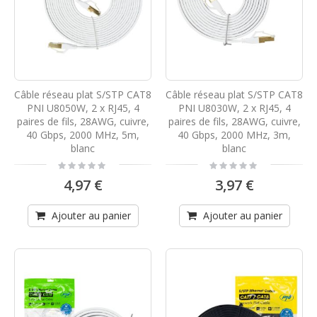
Câble réseau plat S/STP CAT8
Câble réseau plat S/STP CAT8
PNI U8050W, 2 x RJ45, 4
PNI U8030W, 2 x RJ45, 4
paires de fils, 28AWG, cuivre,
paires de fils, 28AWG, cuivre,
40 Gbps, 2000 MHz, 5m,
40 Gbps, 2000 MHz, 3m,
blanc
blanc
Rating:
Rating:
0%
0%
4,97 €
3,97 €
Ajouter au panier
Ajouter au panier