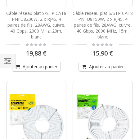
Câble réseau plat S/STP CAT8
Câble réseau plat S/STP CAT8
PNI U8200W, 2 x RJ45, 4
PNI U8150W, 2 x RJ45, 4
paires de fils, 28AWG, cuivre,
paires de fils, 28AWG, cuivre,
40 Gbps, 2000 MHz, 20m,
40 Gbps, 2000 MHz, 15m,
blanc
blanc
Rating:
Rating:
0%
0%
19,88 €
15,90 €
Ajouter au panier
Ajouter au panier
Filtrer
par