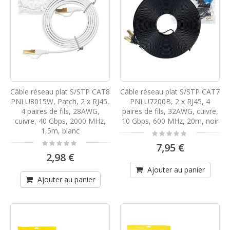
Câble réseau plat S/STP CAT8
Câble réseau plat S/STP CAT7
PNI U8015W, Patch, 2 x RJ45,
PNI U7200B, 2 x RJ45, 4
4 paires de fils, 28AWG,
paires de fils, 32AWG, cuivre,
cuivre, 40 Gbps, 2000 MHz,
10 Gbps, 600 MHz, 20m, noir
1,5m, blanc
Rating:
0%
Rating:
7,95 €
0%
2,98 €
Ajouter au panier
Ajouter au panier