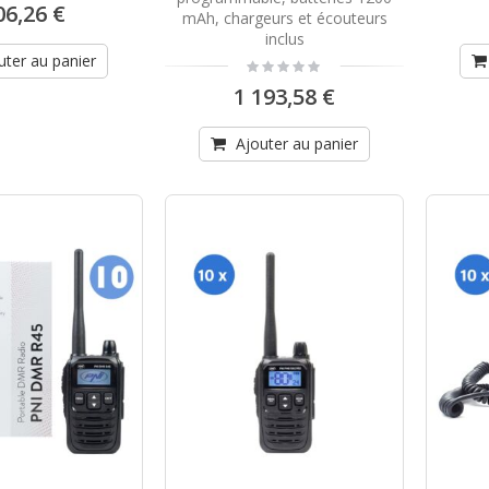
06,26 €
mAh, chargeurs et écouteurs
inclus
uter au panier
Rating:
0%
1 193,58 €
Ajouter au panier