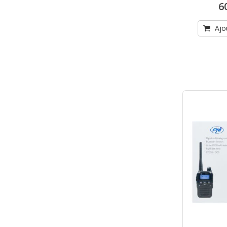
6
Ajo