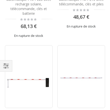
recharge solaire,
télécommande, clés et piles
télécommande, clés et
Rating:
0%
batterie
48,67 €
Rating:
0%
68,13 €
En rupture de stock
En rupture de stock
Filtrer
par