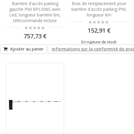
Barrière d'accès parking
Bras de remplacement pour
gauche PNI BPL506S avec
barrière d'accès parking PNI,
Led, longueur barrière 6m,
longueur 6m
télécommande incluse
Rating:
0%
Rating:
152,91 €
0%
757,73 €
En rupture de stock
Ajouter au panier
Informations sur la conformité du pro