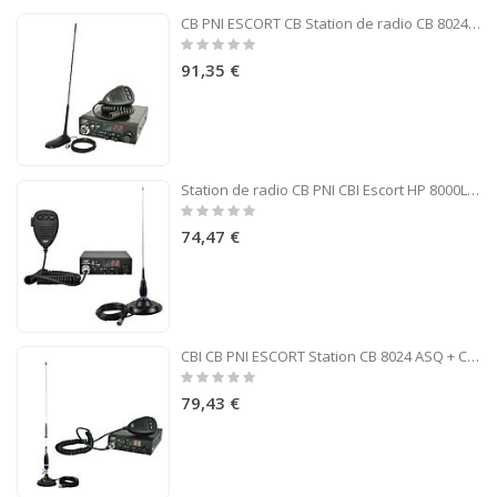
CB PNI ESCORT CB Station de radio CB 8024 ASQ 12 / 24V + CB PNI Extra 45 antenne
Rating:
0%
91,35 €
Station de radio CB PNI CBI Escort HP 8000L ASQ + CB PNI ML145 Antenne avec aimant 145 / PL
Rating:
0%
74,47 €
CBI CB PNI ESCORT Station CB 8024 ASQ + CB PNI S75 antenne avec aimant
Rating:
0%
79,43 €