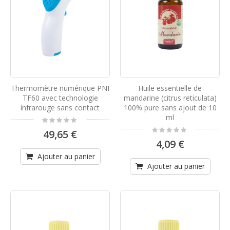
Thermomètre numérique PNI
Huile essentielle de
TF60 avec technologie
mandarine (citrus reticulata)
infrarouge sans contact
100% pure sans ajout de 10
ml
Rating:
0%
Rating:
49,65 €
0%
4,09 €
Ajouter au panier
Ajouter au panier