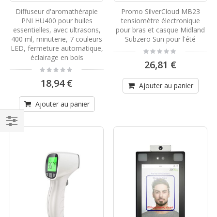
Diffuseur d'aromathérapie
Promo SilverCloud MB23
PNI HU400 pour huiles
tensiomètre électronique
essentielles, avec ultrasons,
pour bras et casque Midland
400 ml, minuterie, 7 couleurs
Subzero Sun pour l'été
LED, fermeture automatique,
Rating:
0%
éclairage en bois
26,81 €
Rating:
0%
18,94 €
Ajouter au panier
Ajouter au panier
Filtrer
par