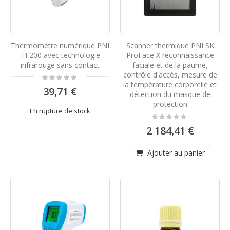
Thermomètre numérique PNI
Scanner thermique PNI SK
TF200 avec technologie
ProFace X reconnaissance
infrarouge sans contact
faciale et de la paume,
contrôle d'accès, mesure de
Rating:
0%
la température corporelle et
39,71 €
détection du masque de
protection
En rupture de stock
Rating:
0%
2 184,41 €
Ajouter au panier