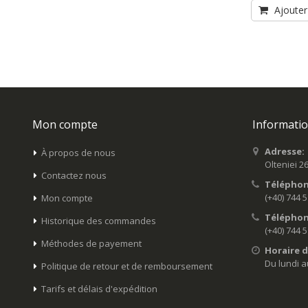
Ajouter
Mon compte
Informatio
Adresse:
À propos de nous
Olteniei 2
Contactez nous
Téléphon
(+40) 744 
Mon compte
Téléphon
Historique des commandes
(+40) 744 
Méthodes de payement
Horaire d
Du lundi a
Politique de retour et de remboursement
Tarifs et délais d'expédition