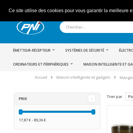
Allez
Ce site utilise des cookies pour vous garantir la meilleure e
au
contenu
Rechercher
ÉMETTEUR-RÉCEPTEUR
SYSTÈMES DE SÉCURITÉ
ÉLECTRO
ORDINATEURS ET PÉRIPHÉRIQUES
MAISON INTELLIGENTE ET G
Maison intelligente et gadgets
Accueil
Mangeo
Trier par
PRIX
17,87 € - 89,36 €