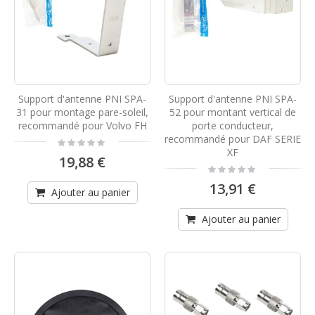
Support d'antenne PNI SPA-
Support d'antenne PNI SPA-
31 pour montage pare-soleil,
52 pour montant vertical de
recommandé pour Volvo FH
porte conducteur,
recommandé pour DAF SERIE
Rating:
0%
XF
19,88 €
Rating:
0%
13,91 €
Ajouter au panier
Ajouter au panier