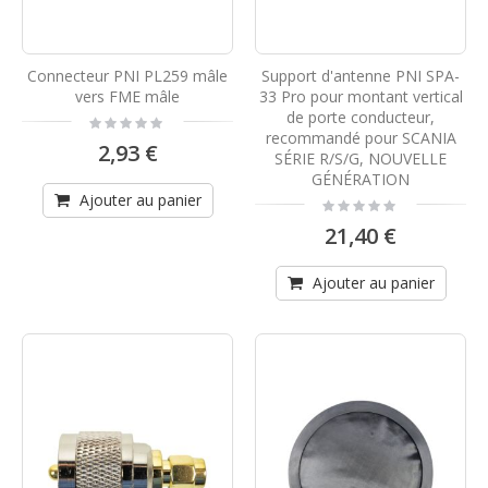
Connecteur PNI PL259 mâle
Support d'antenne PNI SPA-
vers FME mâle
33 Pro pour montant vertical
de porte conducteur,
Rating:
0%
recommandé pour SCANIA
2,93 €
SÉRIE R/S/G, NOUVELLE
GÉNÉRATION
Ajouter au panier
Rating:
0%
21,40 €
Ajouter au panier