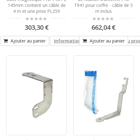
145mm contient un câble de
T941 pour coffre - câble de 5
4 m et une prise PL259
m inclus
Rating:
Rating:
0%
0%
303,30 €
662,04 €
Ajouter au panier
Informations sur la conformité du pro
Ajouter au panier