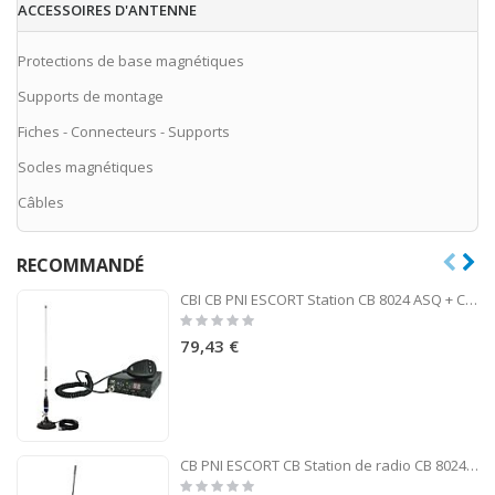
ACCESSOIRES D'ANTENNE
Protections de base magnétiques
Supports de montage
Fiches - Connecteurs - Supports
Socles magnétiques
Câbles
RECOMMANDÉ
CBI CB PNI ESCORT Station CB 8024 ASQ + CB PNI S75 antenne avec aimant
Rating:
0%
79,43 €
CB PNI ESCORT CB Station de radio CB 8024 ASQ 12 / 24V + CB PNI Extra 45 antenne
Rating: