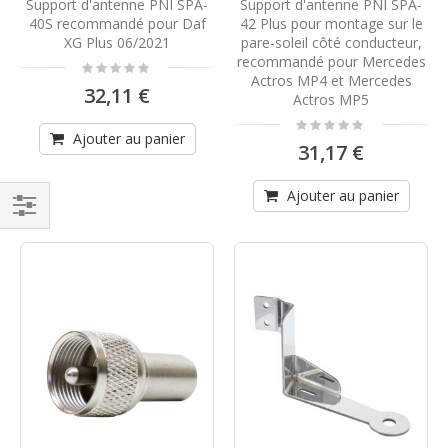
Support d'antenne PNI SPA-
Support d'antenne PNI SPA-
40S recommandé pour Daf
42 Plus pour montage sur le
XG Plus 06/2021
pare-soleil côté conducteur,
recommandé pour Mercedes
Rating:
0%
Actros MP4 et Mercedes
32,11 €
Actros MP5
Rating:
0%
Ajouter au panier
31,17 €
Ajouter au panier
Filtrer
par