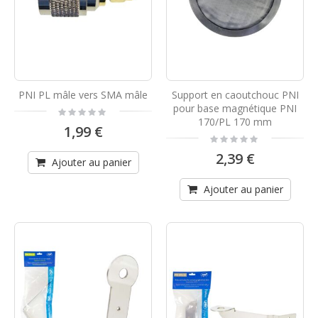
PNI PL mâle vers SMA mâle
Support en caoutchouc PNI
pour base magnétique PNI
Rating:
0%
170/PL 170 mm
1,99 €
Rating:
0%
2,39 €
Ajouter au panier
Ajouter au panier